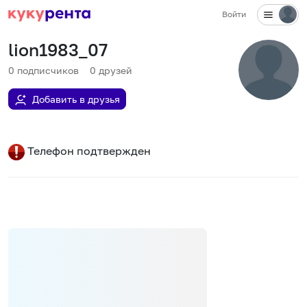
Войти
lion1983_07
0
подписчиков
0
друзей
Добавить в друзья
Телефон подтвержден