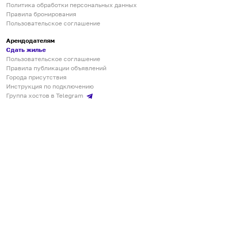
Политика обработки персональных данных
Правила бронирования
Пользовательское соглашение
Арендодателям
Сдать жилье
Пользовательское соглашение
Правила публикации объявлений
Города присутствия
Инструкция по подключению
Группа хостов в Telegram
Безопасные платежи
Мобильные приложения
Кукурента — платформа для самостоятельных путешествий
О сервисе
О команде