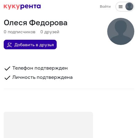
Войти
Олеся Федорова
0
подписчиков
0
друзей
Добавить в друзья
Телефон подтвержден
Личность подтверждена