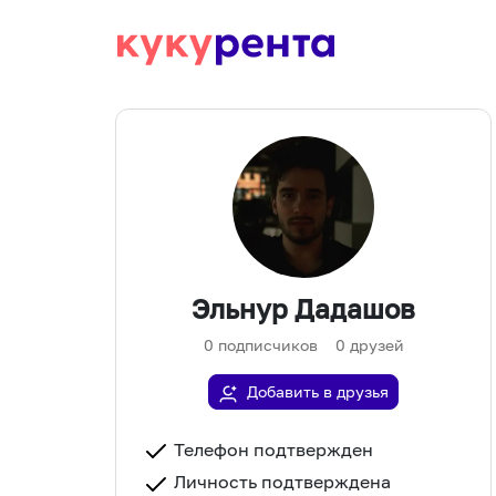
Эльнур Дадашов
0
подписчиков
0
друзей
Добавить в друзья
Телефон подтвержден
Личность подтверждена