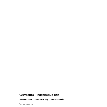
Кукурента — платформа для
самостоятельных путешествий
О сервисе