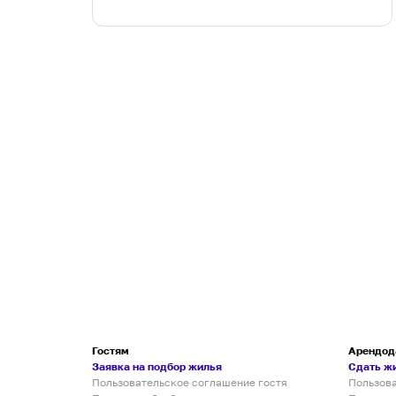
Гостям
Арендод
Заявка на подбор жилья
Сдать ж
Пользовательское соглашение гостя
Пользов