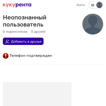
Войти
Неопознанный
пользователь
0
подписчиков
0
друзей
Добавить в друзья
Телефон подтвержден