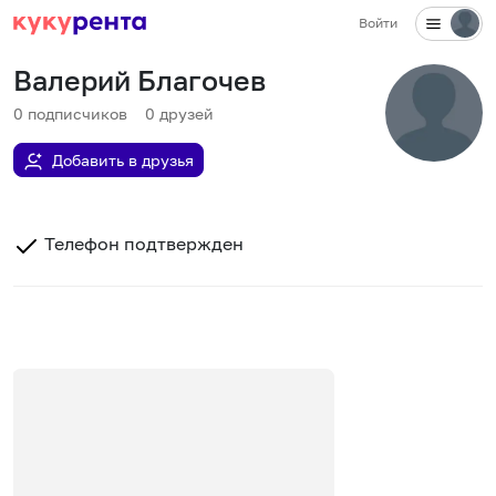
Войти
Валерий Благочев
0
подписчиков
0
друзей
Добавить в друзья
Телефон подтвержден