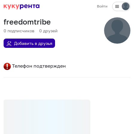
Войти
freedomtribe
0
подписчиков
0
друзей
Добавить в друзья
Телефон подтвержден