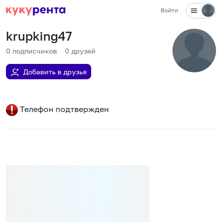
Войти
krupking47
0
подписчиков
0
друзей
Добавить в друзья
Телефон подтвержден