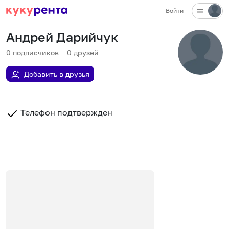
Войти
Андрей Дарийчук
0
подписчиков
0
друзей
Добавить в друзья
Телефон подтвержден