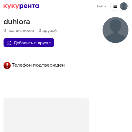
Войти
duhiora
0
подписчиков
0
друзей
Добавить в друзья
Телефон подтвержден