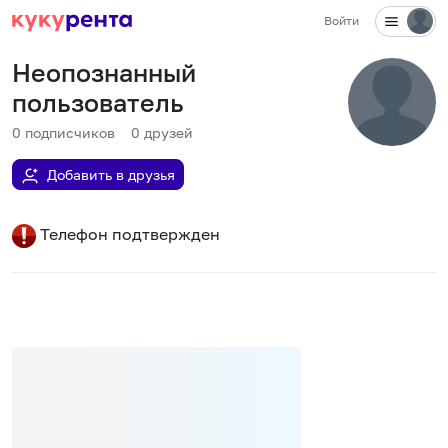
Войти
Неопознанный
пользователь
0
подписчиков
0
друзей
Добавить в друзья
Телефон подтвержден