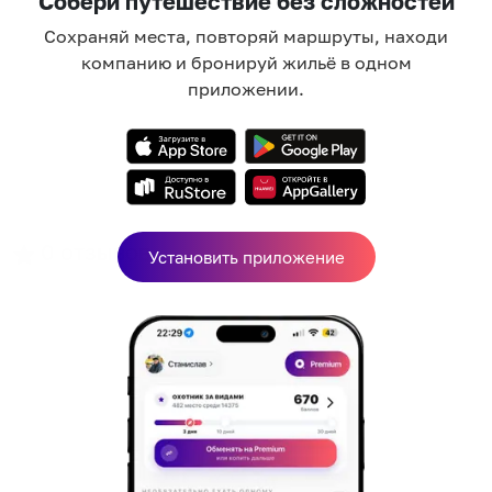
Собери путешествие без сложностей
Сохраняй места, повторяй маршруты, находи
компанию и бронируй жильё в одном
приложении.
0
отзывов
Установить приложение