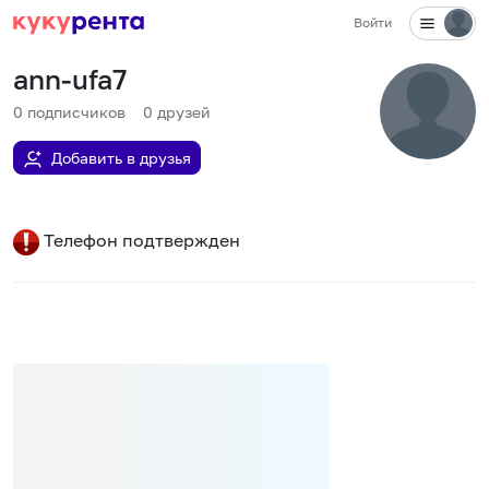
Войти
ann-ufa7
0
подписчиков
0
друзей
Добавить в друзья
Телефон подтвержден