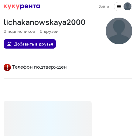
Войти
lichakanowskaya2000
0
подписчиков
0
друзей
Добавить в друзья
Телефон подтвержден