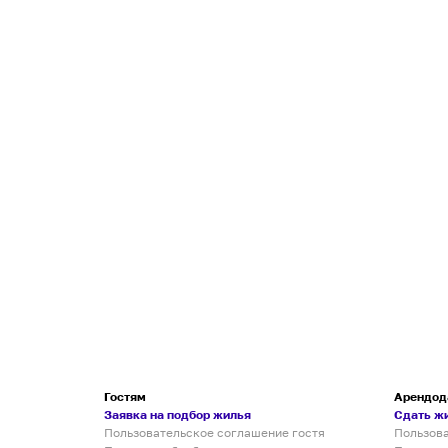
Гостям
Арендод
Заявка на подбор жилья
Сдать ж
Пользовательское соглашение гостя
Пользов