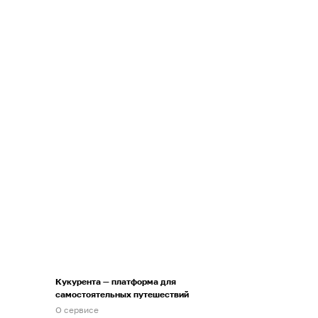
Кукурента — платформа для
самостоятельных путешествий
О сервисе