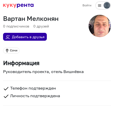
Войти
Вартан Мелконян
0
подписчиков
0
друзей
Добавить в друзья
Сочи
Информация
Руководитель проекта, отель Вишнёвка
Телефон подтвержден
Личность подтверждена