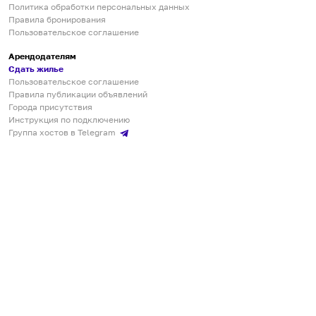
Политика обработки персональных данных
Правила бронирования
Пользовательское соглашение
Арендодателям
Сдать жилье
Пользовательское соглашение
Правила публикации объявлений
Города присутствия
Инструкция по подключению
Группа хостов в Telegram
Безопасные платежи
Мобильные приложения
Кукурента — платформа для самостоятельных путешествий
О сервисе
О команде