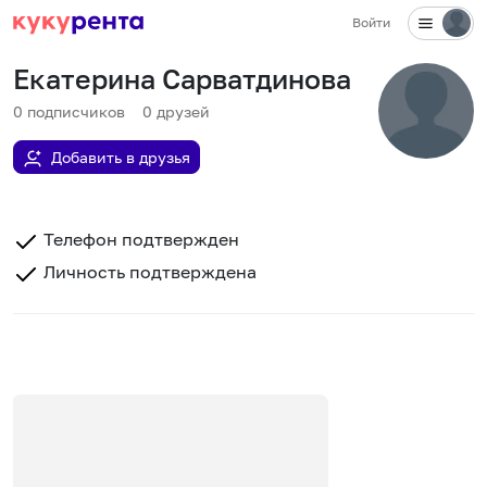
Войти
Екатерина Сарватдинова
0
подписчиков
0
друзей
Добавить в друзья
Телефон подтвержден
Личность подтверждена