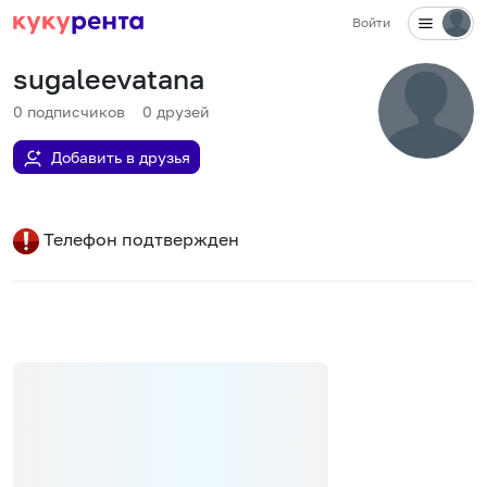
Войти
sugaleevatana
0
подписчиков
0
друзей
Добавить в друзья
Телефон подтвержден