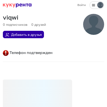
Войти
viqwi
0
подписчиков
0
друзей
Добавить в друзья
Телефон подтвержден