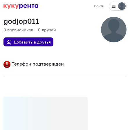
Войти
godjop011
0
подписчиков
0
друзей
Добавить в друзья
Телефон подтвержден