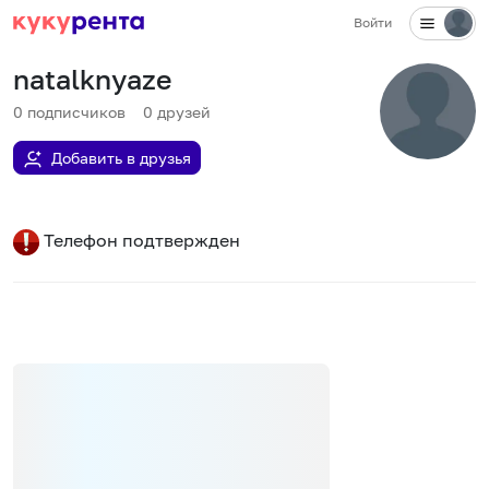
Войти
natalknyaze
0
подписчиков
0
друзей
Добавить в друзья
Телефон подтвержден