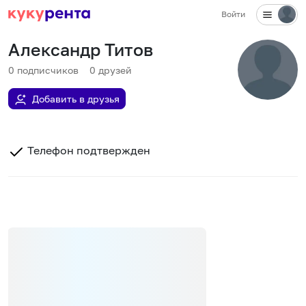
Войти
Александр Титов
0
подписчиков
0
друзей
Добавить в друзья
Телефон подтвержден