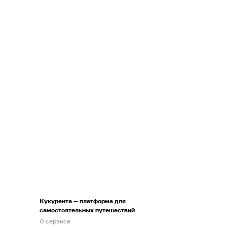
Кукурента — платформа для
самостоятельных путешествий
О сервисе