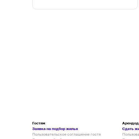
Гостям
Арендод
Заявка на подбор жилья
Сдать ж
Пользовательское соглашение гостя
Пользов