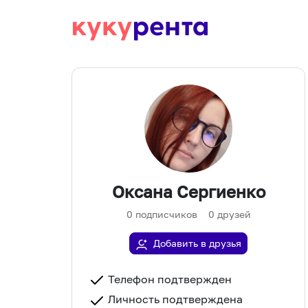
Оксана Сергиенко
0
подписчиков
0
друзей
Добавить в друзья
Телефон подтвержден
Личность подтверждена