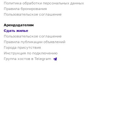
Политика обработки персональных данных
Правила бронирования
Пользовательское соглашение
Арендодателям
Сдать жилье
Пользовательское соглашение
Правила публикации объявлений
Города присутствия
Инструкция по подключению
Группа хостов в Telegram
Безопасные платежи
Мобильные приложения
Кукурента — платформа для самостоятельных путешествий
О сервисе
О команде