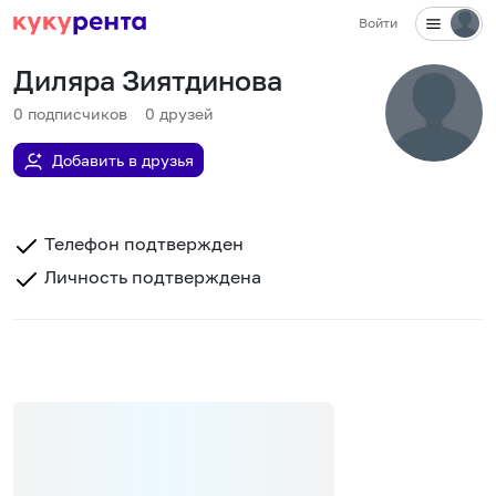
Войти
Диляра Зиятдинова
0
подписчиков
0
друзей
Добавить в друзья
Телефон подтвержден
Личность подтверждена