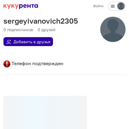
Войти
sergeyivanovich2305
0
подписчиков
0
друзей
Добавить в друзья
Телефон подтвержден