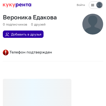
Войти
Вероника Едакова
0
подписчиков
0
друзей
Добавить в друзья
Телефон подтвержден