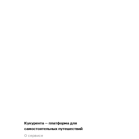
Кукурента — платформа для
самостоятельных путешествий
О сервисе