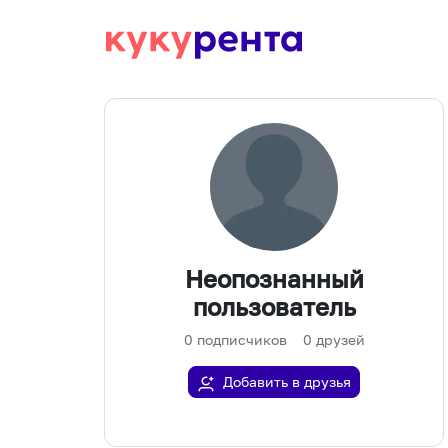
Неопознанный
пользователь
0
подписчиков
0
друзей
Добавить в друзья