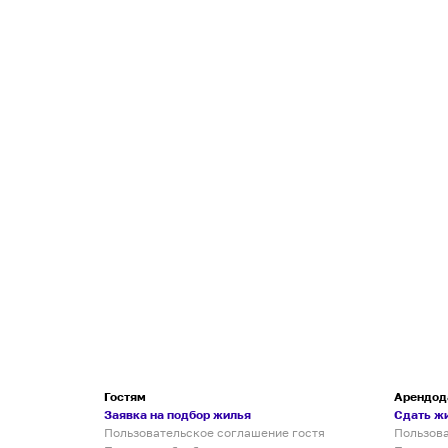
Гостям
Арендод
Заявка на подбор жилья
Сдать ж
Пользовательское соглашение гостя
Пользов