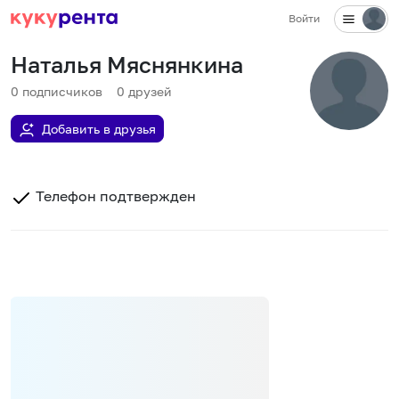
Войти
Наталья Мяснянкина
0
подписчиков
0
друзей
Добавить в друзья
Телефон подтвержден