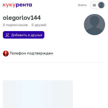
Войти
olegorlov144
0
подписчиков
0
друзей
Добавить в друзья
Телефон подтвержден