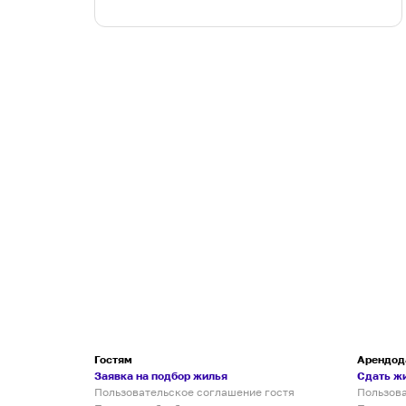
Гостям
Арендод
Заявка на подбор жилья
Сдать ж
Пользовательское соглашение гостя
Пользов