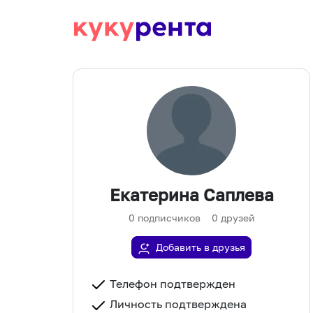
Екатерина Саплева
0
подписчиков
0
друзей
Добавить в друзья
Телефон подтвержден
Личность подтверждена