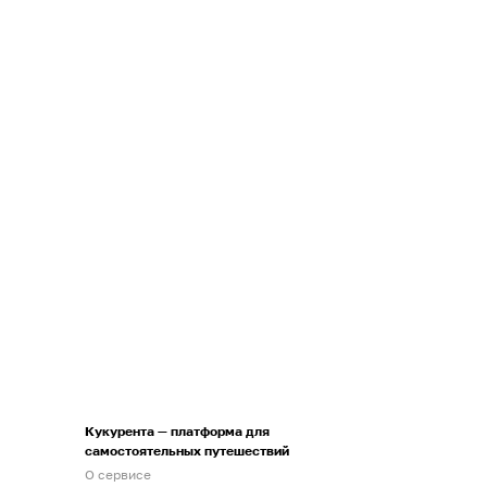
Кукурента — платформа для
самостоятельных путешествий
О сервисе