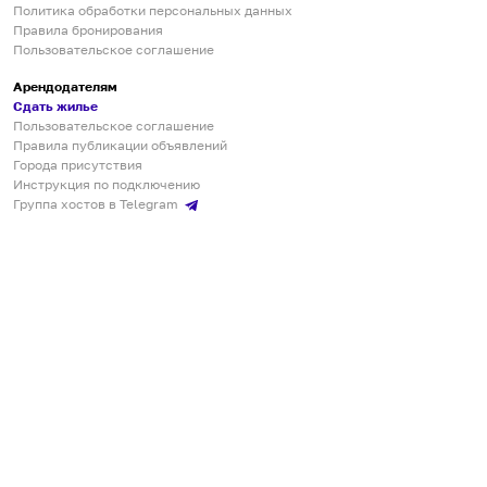
Политика обработки персональных данных
Правила бронирования
Пользовательское соглашение
Арендодателям
Сдать жилье
Пользовательское соглашение
Правила публикации объявлений
Города присутствия
Инструкция по подключению
Группа хостов в Telegram
Безопасные платежи
Мобильные приложения
Кукурента — платформа для самостоятельных путешествий
О сервисе
О команде