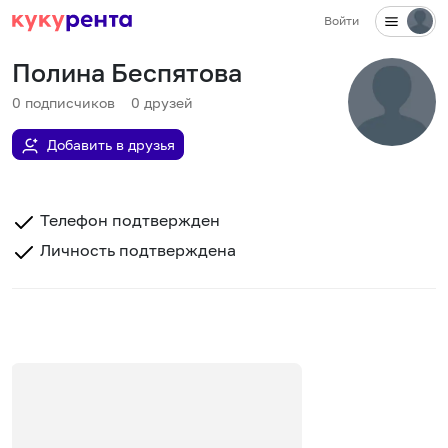
Войти
Полина Беспятова
0
подписчиков
0
друзей
Добавить в друзья
Телефон подтвержден
Личность подтверждена