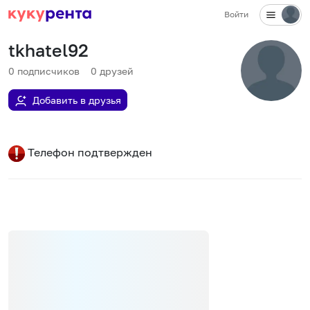
Войти
tkhatel92
0
подписчиков
0
друзей
Добавить в друзья
Телефон подтвержден