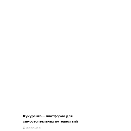
Кукурента — платформа для
самостоятельных путешествий
О сервисе