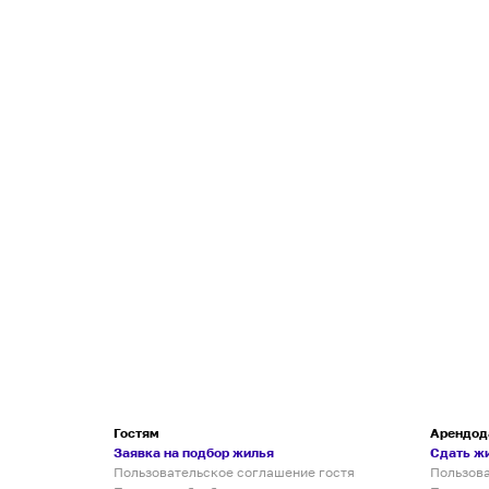
Гостям
Арендод
Заявка на подбор жилья
Сдать ж
Пользовательское соглашение гостя
Пользов