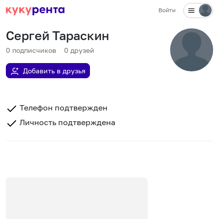
Войти
Сергей Тараскин
0
подписчиков
0
друзей
Добавить в друзья
Телефон подтвержден
Личность подтверждена