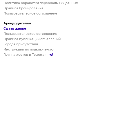
Политика обработки персональных данных
Правила бронирования
Пользовательское соглашение
Арендодателям
Сдать жилье
Пользовательское соглашение
Правила публикации объявлений
Города присутствия
Инструкция по подключению
Группа хостов в Telegram
Безопасные платежи
Мобильные приложения
Кукурента — платформа для самостоятельных путешествий
О сервисе
О команде