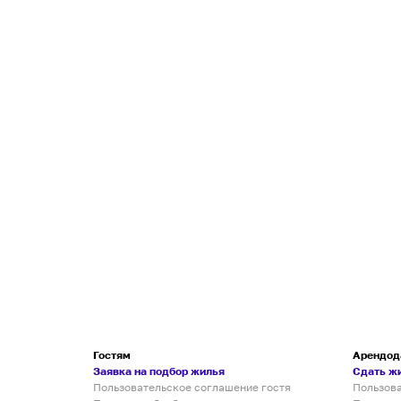
Гостям
Арендод
Заявка на подбор жилья
Сдать ж
Пользовательское соглашение гостя
Пользов