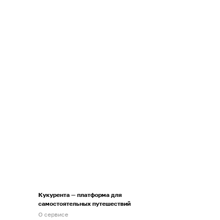
Кукурента — платформа для
самостоятельных путешествий
О сервисе