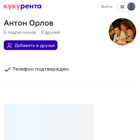
Войти
Антон Орлов
0
подписчиков
0
друзей
Добавить в друзья
Телефон подтвержден