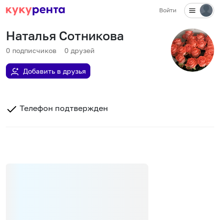
Войти
Наталья Сотникова
0
подписчиков
0
друзей
Добавить в друзья
Телефон подтвержден