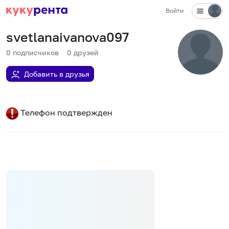
Войти
svetlanaivanova097
0
подписчиков
0
друзей
Добавить в друзья
Телефон подтвержден