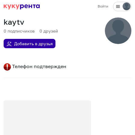
Войти
kaytv
0
подписчиков
0
друзей
Добавить в друзья
Телефон подтвержден