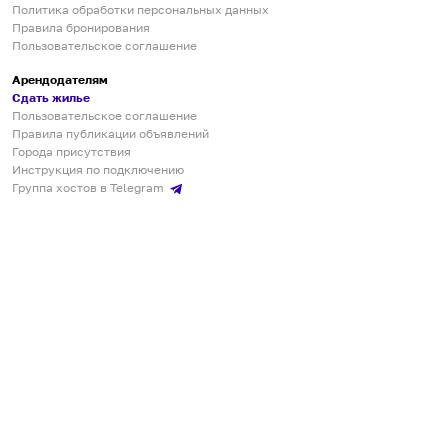
Политика обработки персональных данных
Правила бронирования
Пользовательское соглашение
Арендодателям
Сдать жилье
Пользовательское соглашение
Правила публикации объявлений
Города присутствия
Инструкция по подключению
Группа хостов в Telegram
Безопасные платежи
Мобильные приложения
Кукурента — платформа для самостоятельных путешествий
О сервисе
О команде