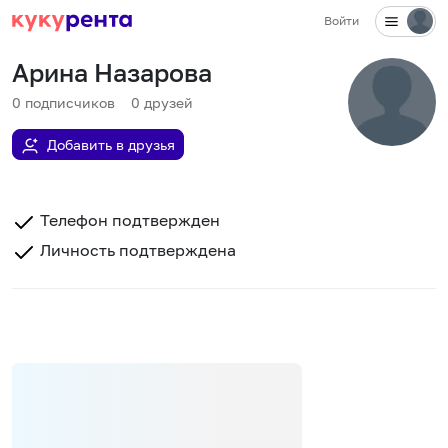
Войти
Арина Назарова
0
подписчиков
0
друзей
Добавить в друзья
Телефон подтвержден
Личность подтверждена