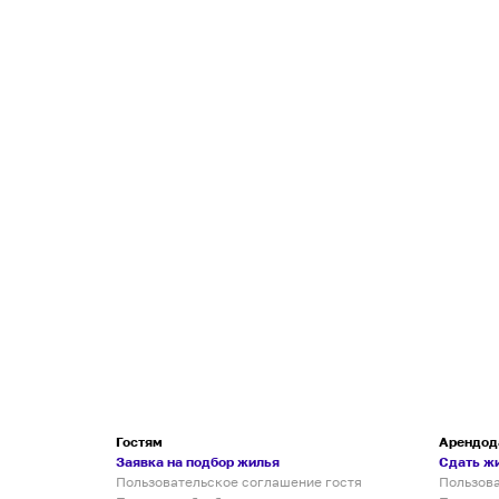
Гостям
Арендод
Заявка на подбор жилья
Сдать ж
Пользовательское соглашение гостя
Пользов