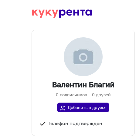
Валентин Благий
0
подписчиков
0
друзей
Добавить в друзья
Телефон подтвержден