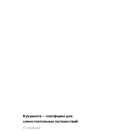
Кукурента — платформа для
самостоятельных путешествий
О сервисе