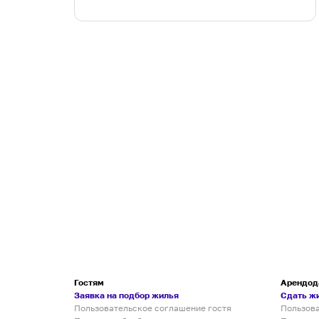
Гостям
Арендод
Заявка на подбор жилья
Сдать ж
Пользовательское соглашение гостя
Пользов