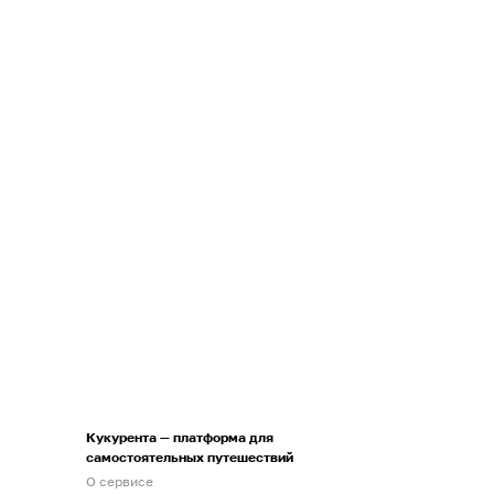
Кукурента — платформа для
самостоятельных путешествий
О сервисе