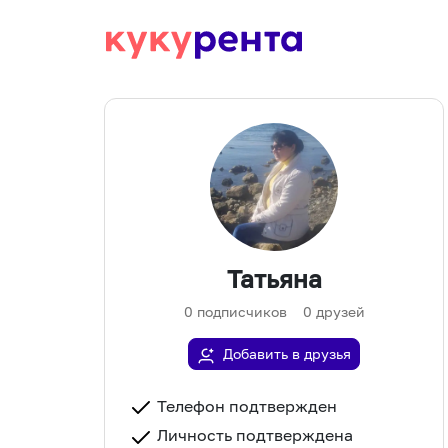
Татьяна
0
подписчиков
0
друзей
Добавить в друзья
Телефон подтвержден
Личность подтверждена