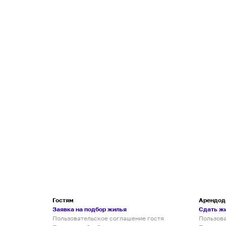
Гостям
Арендод
Заявка на подбор жилья
Сдать ж
Пользовательское соглашение гостя
Пользов