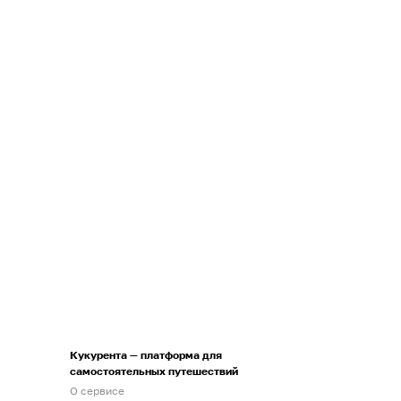
Кукурента — платформа для
самостоятельных путешествий
О сервисе