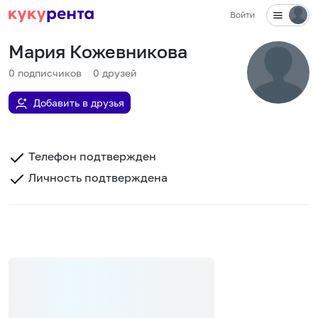
Войти
Мария Кожевникова
0
подписчиков
0
друзей
Добавить в друзья
Телефон подтвержден
Личность подтверждена