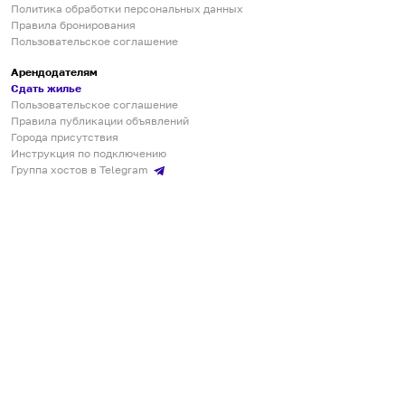
Политика обработки персональных данных
Правила бронирования
Пользовательское соглашение
Арендодателям
Сдать жилье
Пользовательское соглашение
Правила публикации объявлений
Города присутствия
Инструкция по подключению
Группа хостов в Telegram
Безопасные платежи
Мобильные приложения
Кукурента — платформа для самостоятельных путешествий
О сервисе
О команде