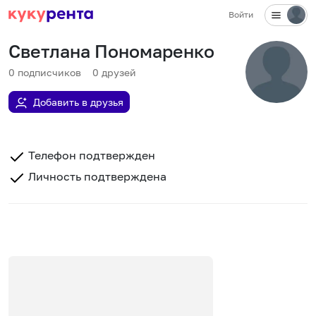
Войти
Светлана Пономаренко
0
подписчиков
0
друзей
Добавить в друзья
Телефон подтвержден
Личность подтверждена