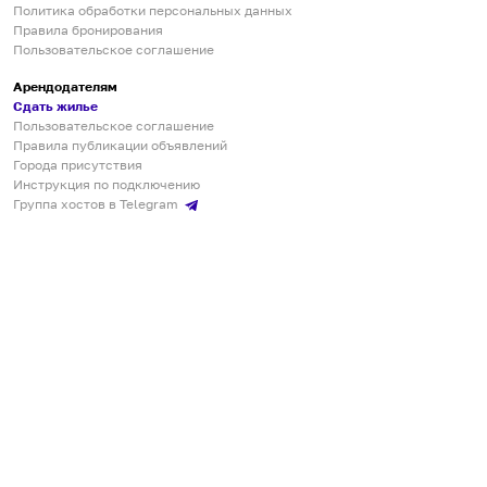
Политика обработки персональных данных
Правила бронирования
Пользовательское соглашение
Арендодателям
Сдать жилье
Пользовательское соглашение
Правила публикации объявлений
Города присутствия
Инструкция по подключению
Группа хостов в Telegram
Безопасные платежи
Мобильные приложения
Кукурента — платформа для самостоятельных путешествий
О сервисе
О команде