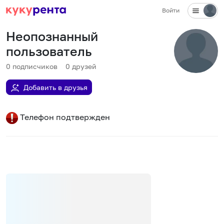
Войти
Неопознанный
пользователь
0
подписчиков
0
друзей
Добавить в друзья
Телефон подтвержден