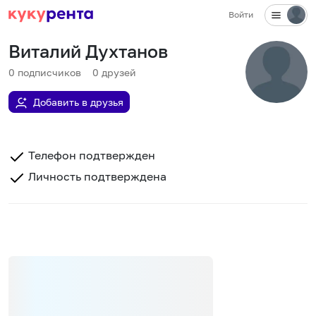
Войти
Виталий Духтанов
0
подписчиков
0
друзей
Добавить в друзья
Телефон подтвержден
Личность подтверждена