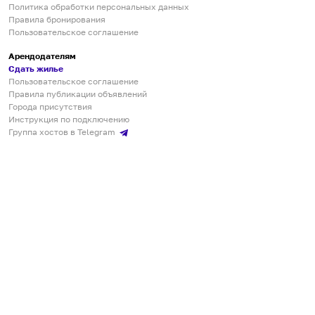
Политика обработки персональных данных
Правила бронирования
Пользовательское соглашение
Арендодателям
Сдать жилье
Пользовательское соглашение
Правила публикации объявлений
Города присутствия
Инструкция по подключению
Группа хостов в Telegram
Безопасные платежи
Мобильные приложения
Кукурента — платформа для самостоятельных путешествий
О сервисе
О команде