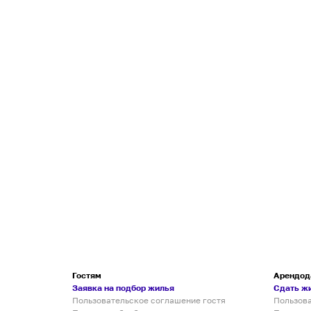
Гостям
Арендод
Заявка на подбор жилья
Сдать ж
Пользовательское соглашение гостя
Пользов