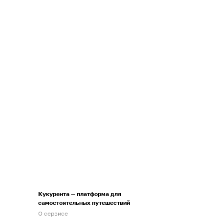
Кукурента — платформа для
самостоятельных путешествий
О сервисе