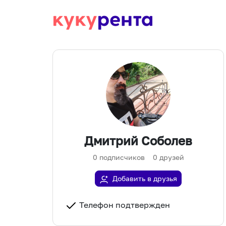
Дмитрий Соболев
0
подписчиков
0
друзей
Добавить в друзья
Телефон подтвержден