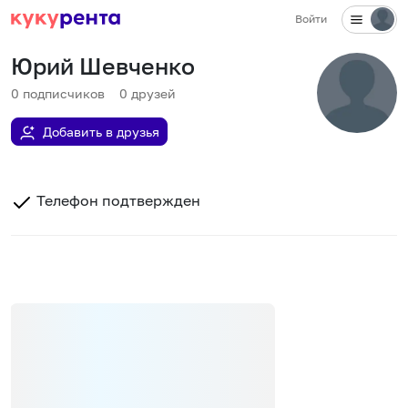
Войти
Юрий Шевченко
0
подписчиков
0
друзей
Добавить в друзья
Телефон подтвержден