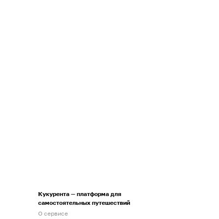
Кукурента — платформа для
самостоятельных путешествий
О сервисе