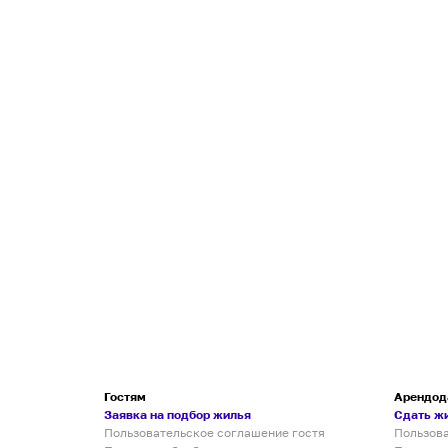
Гостям
Арендод
Заявка на подбор жилья
Сдать ж
Пользовательское соглашение гостя
Пользов