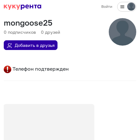
Войти
mongoose25
0
подписчиков
0
друзей
Добавить в друзья
Телефон подтвержден